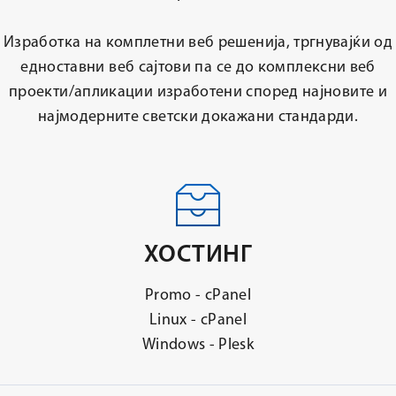
Изработка на комплетни веб решенија, тргнувајќи од
едноставни веб сајтови па се до комплексни веб
проекти/апликации изработени според најновите и
најмодерните светски докажани стандарди.
ХОСТИНГ
Promo - cPanel
Linux - cPanel
Windows - Plesk