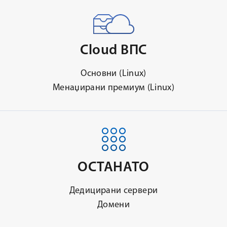
Cloud ВПС
Основни (Linux)
Менаџирани премиум (Linux)
ОСТАНАТО
Дедицирани сервери
Домени