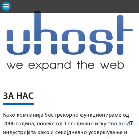
ЗА НАС
Како компанија беспрекорно функционираме од
2006 година, повеќе од 17 годишно искуство во ИТ
индустријата како и секојдневно усовршување и