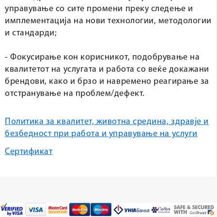
управување со сите промени преку следење и
имплементација на нови технологии, методологии
и стандарди;
- Фокусирање кон корисникот, подобрување на
квалитетот на услугата и работа со веќе докажани
брендови, како и брзо и навремено реагирање за
отстранување на проблем/дефект.
Политика за квалитет, животна средина, здравје и
безбедност при работа и управување на услуги
Сертификат