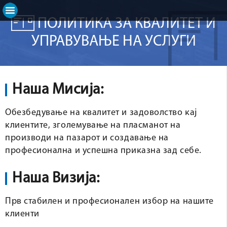
ПОЛИТИКА ЗА КВАЛИТЕТ И
УПРАВУВАЊЕ НА УСЛУГИ
Наша Мисија:
Обезбедување на квалитет и задоволство кај
клиентите, зголемување на пласманот на
производи на пазарот и создавање на
професионална и успешна приказна зад себе.
Наша Визија:
Прв стабилен и професионален избор на нашите
клиенти