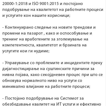
20000-1:2018 и ISO 9001:2015 и постојано
подобрување на квалитетот на работните процеси
и услугите кон нашите корисници;
- Континуирано следење на новите трендови и
промени на пазарот , како и оспособување и
тренинг на вработените за зголемување на
компетентноста, квалитетот и брзината на
услугите кои ги нудиме;
- Управување со проблемите и инцидентите преку
дијагностицирање на суштинските причини за
нивна појава, како секојдневен процес при што се
обновува нормалното ниво на услуги со
минимално влијание на работните процеси;
- Постојано подобрување на Системот за
обезбедување квалитет на ИТ услуги и ефективно