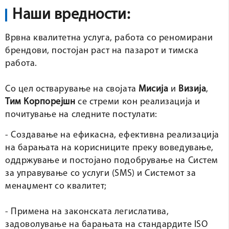
Наши вредности:
Врвна квалитетна услуга, работа со реномирани
брендови, постојан раст на пазарот и тимска
работа.
Со цел остварување на својата
Мисија
и
Визија
,
Тим Корпорејшн
се стреми кон реализација и
почитување на следните постулати:
- Создавање на ефикасна, ефективна реализација
на барањата на корисниците преку воведување,
оддржување и постојано подобрување на Систем
за управување со услуги (SMS) и Системот за
менаџмент со квалитет;
- Примена на законската легислатива,
задоволување на барањата на стандардите ISO